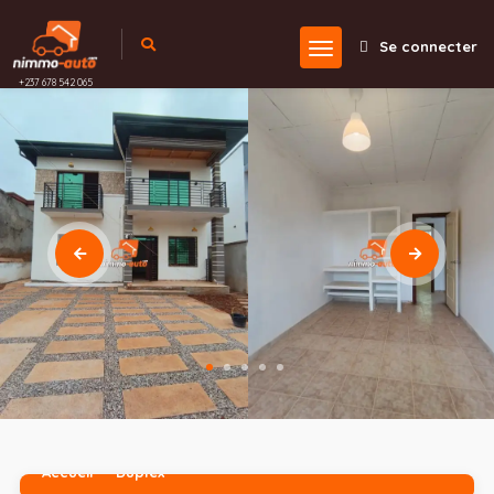
Se connecter
+237 678 542 065
Accueil
Duplex