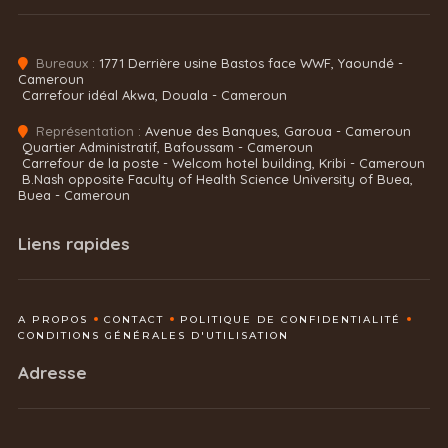
Bureaux :
1771 Derrière usine Bastos face WWF, Yaoundé -
Cameroun
Carrefour idéal Akwa, Douala - Cameroun
Représentation :
Avenue des Banques, Garoua - Cameroun
Quartier Administratif, Bafoussam - Cameroun
Carrefour de la poste - Welcom hotel building, Kribi - Cameroun
B.Nash opposite Faculty of Health Science University of Buea,
Buea - Cameroun
Liens rapides
A PROPOS
CONTACT
POLITIQUE DE CONFIDENTIALITÉ
CONDITIONS GÉNÉRALES D'UTILISATION
Adresse