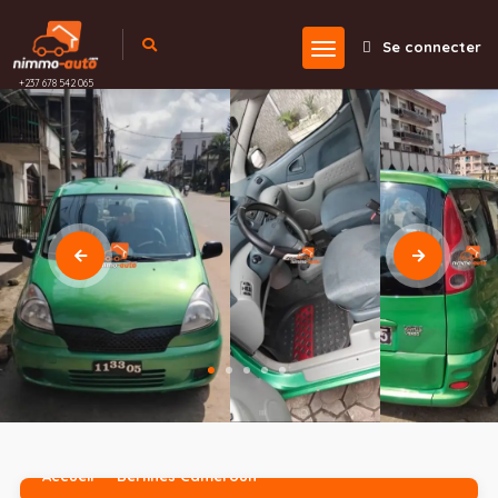
Se connecter
+237 678 542 065
Accueil
Berlines Cameroun