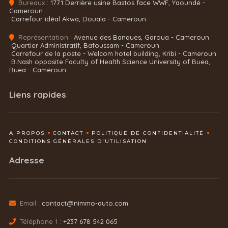
Bureaux :
1771 Derrière usine Bastos face WWF, Yaoundé -
Cameroun
Carrefour idéal Akwa, Douala - Cameroun
Représentation :
Avenue des Banques, Garoua - Cameroun
Quartier Administratif, Bafoussam - Cameroun
Carrefour de la poste - Welcom hotel building, Kribi - Cameroun
B.Nash opposite Faculty of Health Science University of Buea,
Buea - Cameroun
Liens rapides
A PROPOS
CONTACT
POLITIQUE DE CONFIDENTIALITÉ
CONDITIONS GÉNÉRALES D'UTILISATION
Adresse
Email :
contact@nimmo-auto.com
Téléphone 1 :
+237 678 542 065