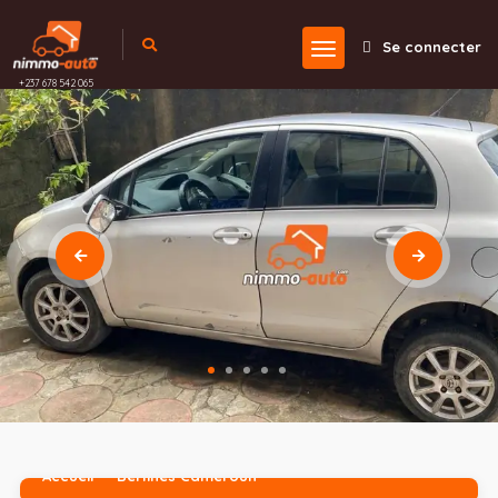
Se connecter
+237 678 542 065
Accueil
Berlines Cameroun