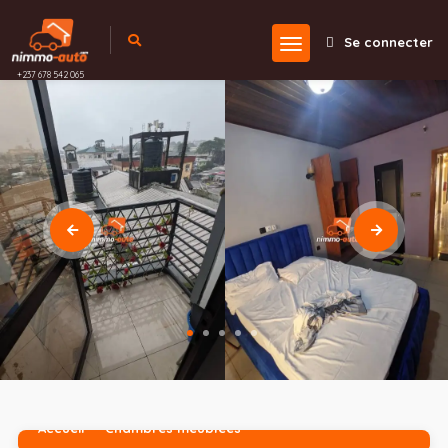
Se connecter
+237 678 542 065
Accueil
Chambres meublées