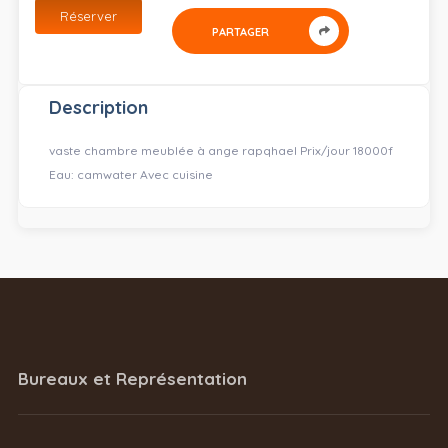
Réserver
PARTAGER
Description
vaste chambre meublée à ange rapqhael Prix/jour 18000f
Eau: camwater Avec cuisine
Bureaux et Représentation