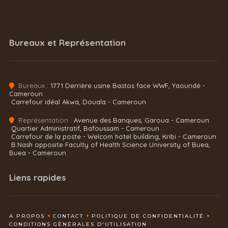
Bureaux et Représentation
Bureaux :
1771 Derrière usine Bastos face WWF, Yaoundé -
Cameroun
Carrefour idéal Akwa, Douala - Cameroun
Représentation :
Avenue des Banques, Garoua - Cameroun
Quartier Administratif, Bafoussam - Cameroun
Carrefour de la poste - Welcom hotel building, Kribi - Cameroun
B.Nash opposite Faculty of Health Science University of Buea,
Buea - Cameroun
Liens rapides
A PROPOS
CONTACT
POLITIQUE DE CONFIDENTIALITÉ
CONDITIONS GÉNÉRALES D'UTILISATION