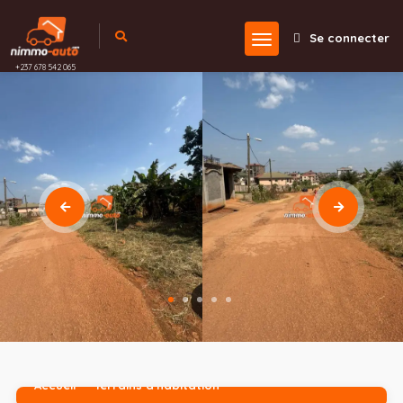
Se connecter
+237 678 542 065
Accueil
Terrains d'habitation