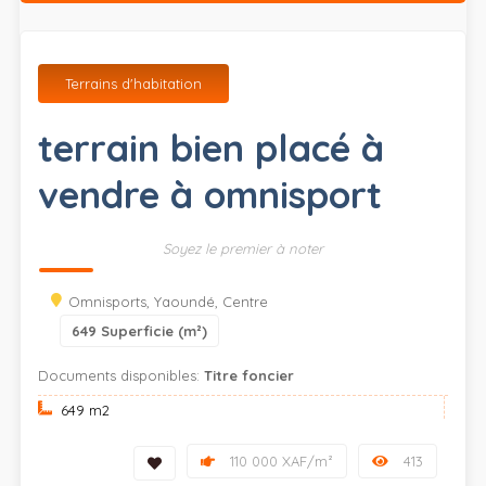
Terrains d'habitation
terrain bien placé à
vendre à omnisport
Soyez le premier à noter
Omnisports, Yaoundé, Centre
649
Superficie (m²)
Documents disponibles:
Titre foncier
649 m
2
110 000 XAF/m²
413