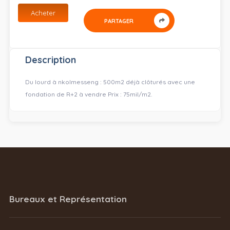
Acheter
PARTAGER
Description
Du lourd à nkolmesseng : 500m2 déjà clôturés avec une
fondation de R+2 à vendre Prix : 75mil/m2.
Bureaux et Représentation