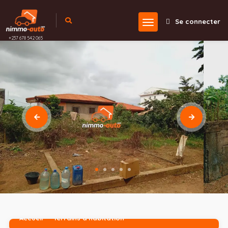
Se connecter
+237 678 542 065
Accueil
Terrains d'habitation