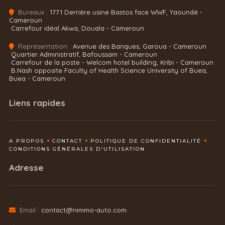
Bureaux :
1771 Derrière usine Bastos face WWF, Yaoundé -
Cameroun
Carrefour idéal Akwa, Douala - Cameroun
Représentation :
Avenue des Banques, Garoua - Cameroun
Quartier Administratif, Bafoussam - Cameroun
Carrefour de la poste - Welcom hotel building, Kribi - Cameroun
B.Nash opposite Faculty of Health Science University of Buea,
Buea - Cameroun
Liens rapides
A PROPOS
CONTACT
POLITIQUE DE CONFIDENTIALITÉ
CONDITIONS GÉNÉRALES D'UTILISATION
Adresse
Email :
contact@nimmo-auto.com