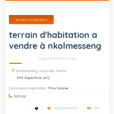
Terrains d'habitation
terrain d'habitation a
vendre à nkolmesseng
Soyez le premier à noter
Nkolmesseng, Yaoundé, Centre
500
Superficie (m²)
Documents disponibles:
Titre foncier
500 m
2
75 000 XAF/m²
418