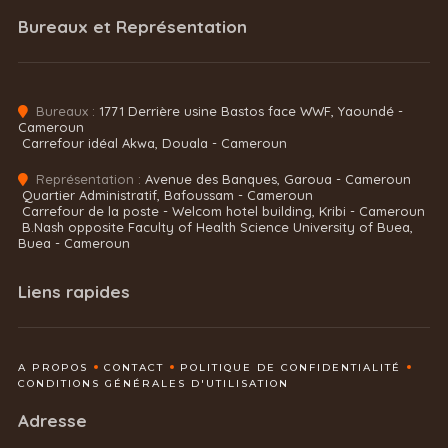
Bureaux et Représentation
Bureaux :
1771 Derrière usine Bastos face WWF, Yaoundé -
Cameroun
Carrefour idéal Akwa, Douala - Cameroun
Représentation :
Avenue des Banques, Garoua - Cameroun
Quartier Administratif, Bafoussam - Cameroun
Carrefour de la poste - Welcom hotel building, Kribi - Cameroun
B.Nash opposite Faculty of Health Science University of Buea,
Buea - Cameroun
Liens rapides
A PROPOS
CONTACT
POLITIQUE DE CONFIDENTIALITÉ
CONDITIONS GÉNÉRALES D'UTILISATION
Adresse