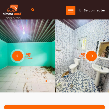
Se connecter
+237 678 542 065
Accueil
Studios