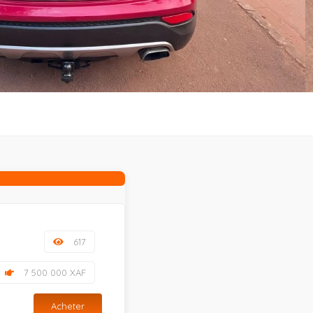
617
7 500 000 XAF
Acheter