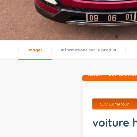
Images
Informations sur le produit
Accueil
SUV Camerou
SUV Cameroun
voiture 