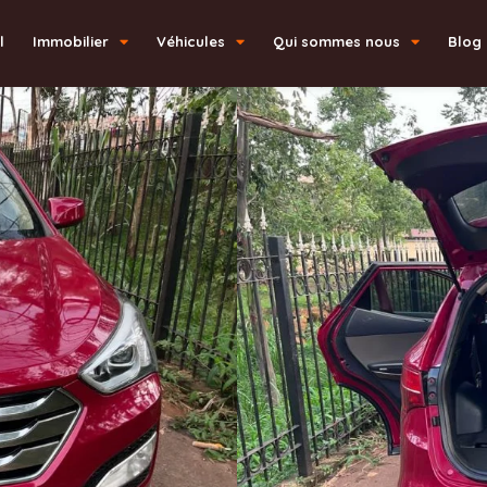
l
Immobilier
Véhicules
Qui sommes nous
Blog