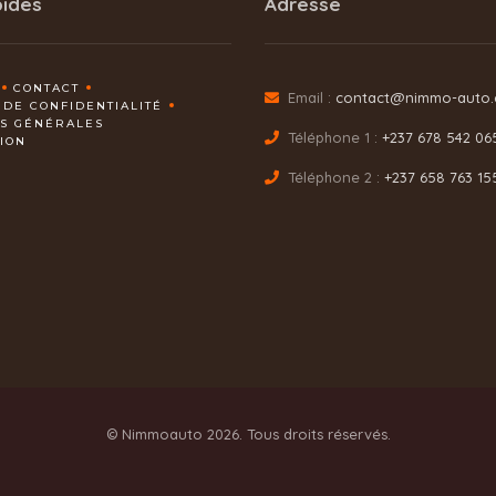
pides
Adresse
CONTACT
Email :
contact@nimmo-auto
 DE CONFIDENTIALITÉ
NS GÉNÉRALES
Téléphone 1 :
+237 678 542 06
TION
Téléphone 2 :
+237 658 763 15
© Nimmoauto 2026. Tous droits réservés.