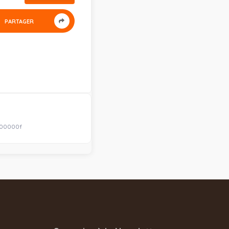
PARTAGER
500000f