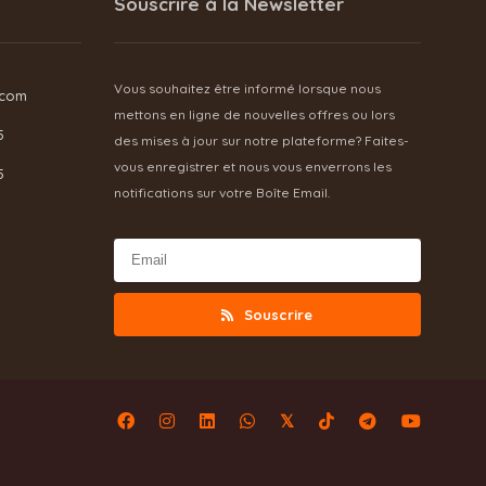
Souscrire à la Newsletter
Vous souhaitez être informé lorsque nous
.com
mettons en ligne de nouvelles offres ou lors
5
des mises à jour sur notre plateforme? Faites-
vous enregistrer et nous vous enverrons les
5
notifications sur votre Boîte Email.
Souscrire
𝕏