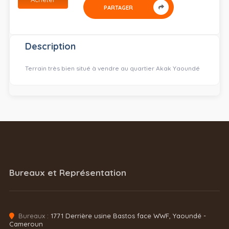
PARTAGER
Description
Terrain très bien situé à vendre au quartier Akak Yaoundé
Bureaux et Représentation
Bureaux :
1771 Derrière usine Bastos face WWF, Yaoundé -
Cameroun