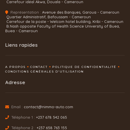
Carrefour idéal Akwa, Douala - Cameroun
Représentation :
Avenue des Banques, Garoua - Cameroun
Quartier Administratif, Bafoussam - Cameroun
Carrefour de la poste - Welcom hotel building, Kribi - Cameroun
B.Nash opposite Faculty of Health Science University of Buea,
Buea - Cameroun
Liens rapides
A PROPOS
CONTACT
POLITIQUE DE CONFIDENTIALITÉ
CONDITIONS GÉNÉRALES D'UTILISATION
Adresse
Email :
contact@nimmo-auto.com
Téléphone 1 :
+237 678 542 065
Téléphone 2 :
+237 658 763 155