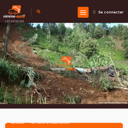
Se connecter
+237 678 542 065
Accueil
Terrains d'habitation