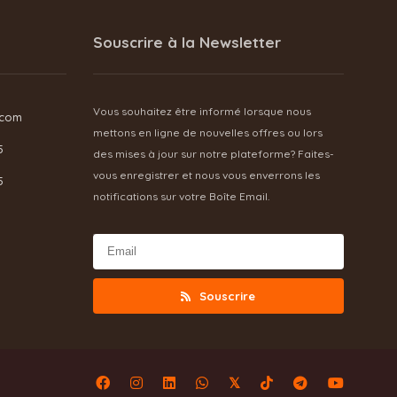
Souscrire à la Newsletter
Vous souhaitez être informé lorsque nous
.com
mettons en ligne de nouvelles offres ou lors
5
des mises à jour sur notre plateforme? Faites-
vous enregistrer et nous vous enverrons les
5
notifications sur votre Boîte Email.
Souscrire
𝕏