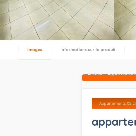
Images
Informations sur le produit
Accueil
Appartements
Appartements 02 c
apparte