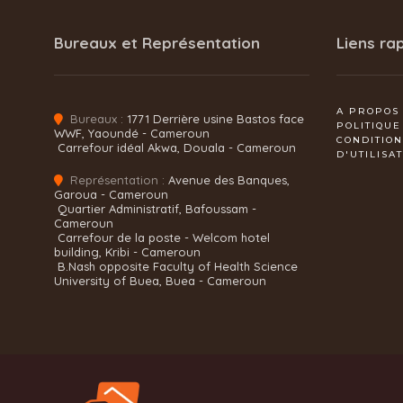
Bureaux et Représentation
Liens ra
A PROPOS
Bureaux :
1771 Derrière usine Bastos face
POLITIQUE
WWF, Yaoundé - Cameroun
CONDITIO
Carrefour idéal Akwa, Douala - Cameroun
D'UTILISA
Représentation :
Avenue des Banques,
Garoua - Cameroun
Quartier Administratif, Bafoussam -
Cameroun
Carrefour de la poste - Welcom hotel
building, Kribi - Cameroun
B.Nash opposite Faculty of Health Science
University of Buea, Buea - Cameroun