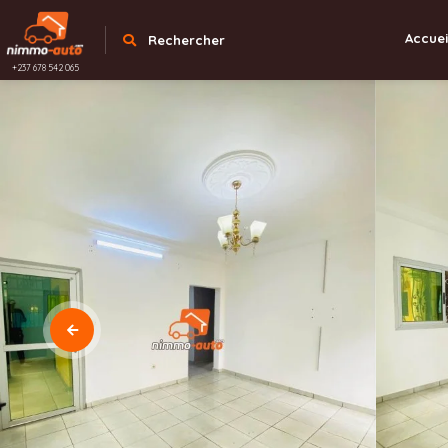
Accuei
Rechercher
+237 678 542 065