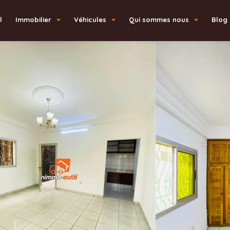
l
Immobilier
Véhicules
Qui sommes nous
Blog