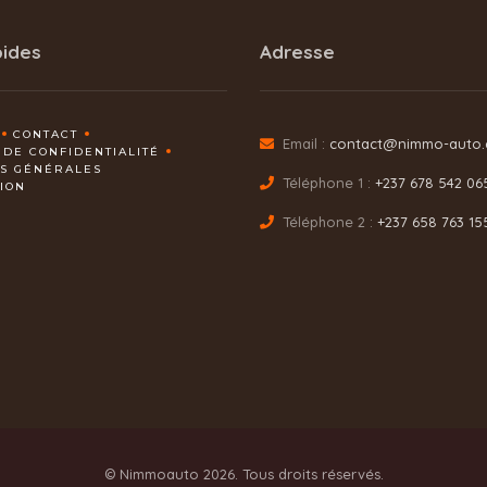
pides
Adresse
CONTACT
Email :
contact@nimmo-auto
 DE CONFIDENTIALITÉ
NS GÉNÉRALES
Téléphone 1 :
+237 678 542 06
TION
Téléphone 2 :
+237 658 763 15
© Nimmoauto 2026. Tous droits réservés.