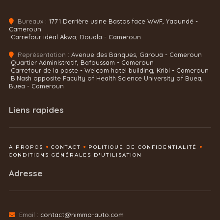
Bureaux :
1771 Derrière usine Bastos face WWF, Yaoundé -
Cameroun
Carrefour idéal Akwa, Douala - Cameroun
Représentation :
Avenue des Banques, Garoua - Cameroun
Quartier Administratif, Bafoussam - Cameroun
Carrefour de la poste - Welcom hotel building, Kribi - Cameroun
B.Nash opposite Faculty of Health Science University of Buea,
Buea - Cameroun
Liens rapides
A PROPOS
CONTACT
POLITIQUE DE CONFIDENTIALITÉ
CONDITIONS GÉNÉRALES D'UTILISATION
Adresse
Email :
contact@nimmo-auto.com