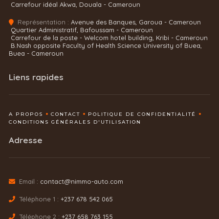
Carrefour idéal Akwa, Douala - Cameroun
Représentation :
Avenue des Banques, Garoua - Cameroun
Quartier Administratif, Bafoussam - Cameroun
Carrefour de la poste - Welcom hotel building, Kribi - Cameroun
B.Nash opposite Faculty of Health Science University of Buea,
Buea - Cameroun
Liens rapides
A PROPOS
CONTACT
POLITIQUE DE CONFIDENTIALITÉ
CONDITIONS GÉNÉRALES D'UTILISATION
Adresse
Email :
contact@nimmo-auto.com
Téléphone 1 :
+237 678 542 065
Téléphone 2 :
+237 658 763 155