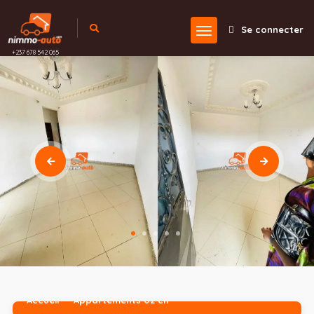
Se connecter
+237 678 542 065
Accueil
Appartements 02 ch