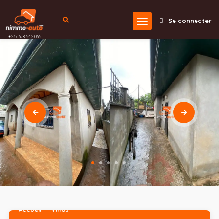
Se connecter
+237 678 542 065
Accueil
Villas