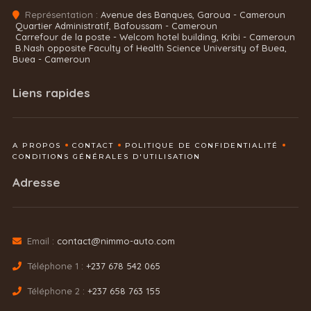
Représentation :
Avenue des Banques, Garoua - Cameroun
Quartier Administratif, Bafoussam - Cameroun
Carrefour de la poste - Welcom hotel building, Kribi - Cameroun
B.Nash opposite Faculty of Health Science University of Buea,
Buea - Cameroun
Liens rapides
A PROPOS
CONTACT
POLITIQUE DE CONFIDENTIALITÉ
CONDITIONS GÉNÉRALES D'UTILISATION
Adresse
Email :
contact@nimmo-auto.com
Téléphone 1 :
+237 678 542 065
Téléphone 2 :
+237 658 763 155