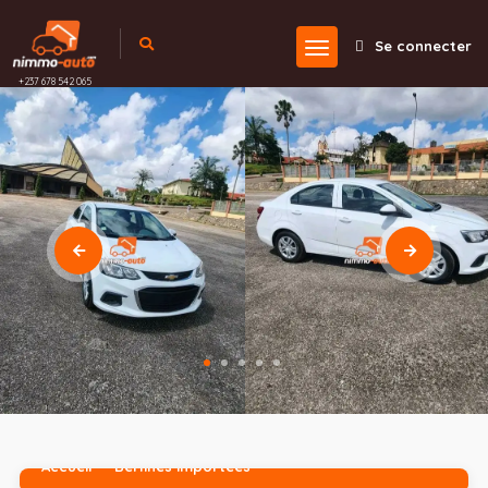
Se connecter
+237 678 542 065
Accueil
Berlines importées