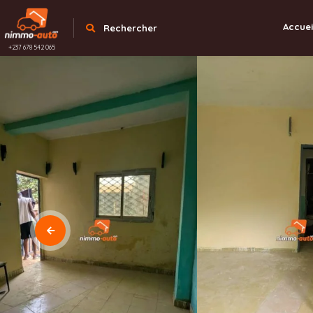
Accuei
Rechercher
+237 678 542 065