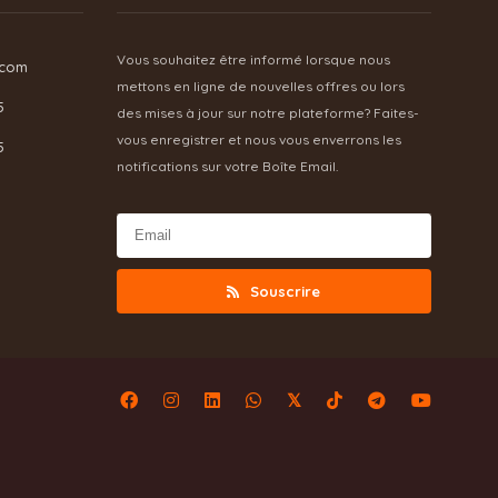
Vous souhaitez être informé lorsque nous
.com
mettons en ligne de nouvelles offres ou lors
5
des mises à jour sur notre plateforme? Faites-
vous enregistrer et nous vous enverrons les
5
notifications sur votre Boîte Email.
Souscrire
𝕏