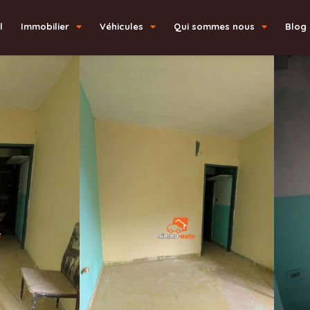
l
Immobilier
Véhicules
Qui sommes nous
Blog