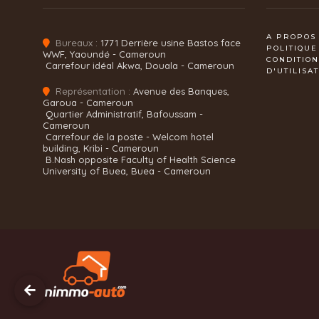
A PROPOS
Bureaux :
1771 Derrière usine Bastos face
POLITIQUE
WWF, Yaoundé - Cameroun
CONDITIO
Carrefour idéal Akwa, Douala - Cameroun
D'UTILISA
Représentation :
Avenue des Banques,
Garoua - Cameroun
Quartier Administratif, Bafoussam -
Cameroun
Carrefour de la poste - Welcom hotel
building, Kribi - Cameroun
B.Nash opposite Faculty of Health Science
University of Buea, Buea - Cameroun