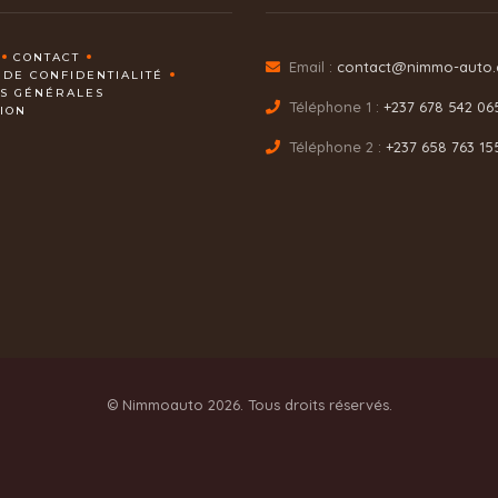
CONTACT
Email :
contact@nimmo-auto
 DE CONFIDENTIALITÉ
NS GÉNÉRALES
Téléphone 1 :
+237 678 542 06
TION
Téléphone 2 :
+237 658 763 15
© Nimmoauto 2026. Tous droits réservés.