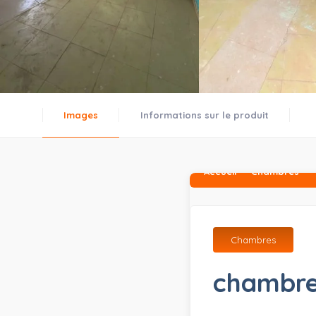
Images
Informations sur le produit
Accueil
Chambres
Chambres
chambr