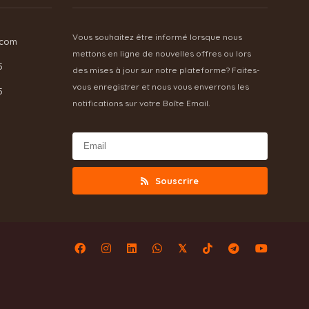
Vous souhaitez être informé lorsque nous
.com
mettons en ligne de nouvelles offres ou lors
5
des mises à jour sur notre plateforme? Faites-
vous enregistrer et nous vous enverrons les
5
notifications sur votre Boîte Email.
Souscrire
𝕏