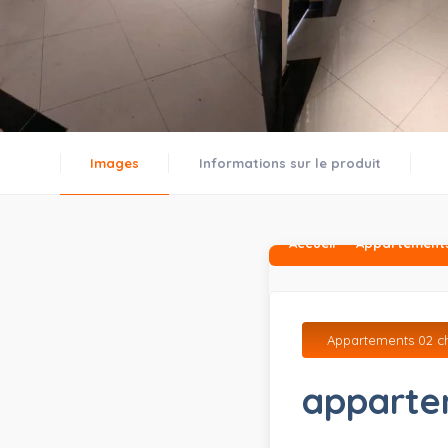
Images
Informations sur le produit
Accueil
Appartements
Appartements 02 c
apparte