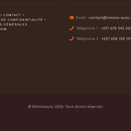
CONTACT
Email :
contact@nimmo-auto
 DE CONFIDENTIALITÉ
NS GÉNÉRALES
Téléphone 1 :
+237 678 542 06
TION
Téléphone 2 :
+237 658 763 15
© Nimmoauto 2026. Tous droits réservés.