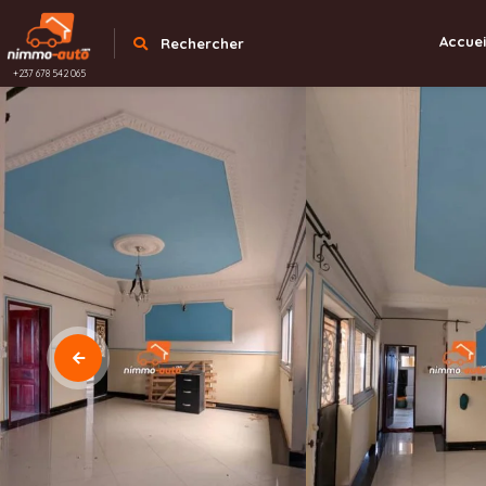
Accuei
Rechercher
+237 678 542 065