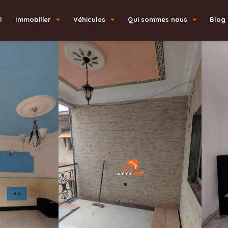
l
Immobilier
Véhicules
Qui sommes nous
Blog