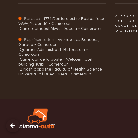
A PROPOS
Bureaux :
1771 Derrière usine Bastos face
POLITIQUE
WWF, Yaoundé - Cameroun
CONDITIO
Carrefour idéal Akwa, Douala - Cameroun
D'UTILISA
Représentation :
Avenue des Banques,
Garoua - Cameroun
Quartier Administratif, Bafoussam -
Cameroun
Carrefour de la poste - Welcom hotel
building, Kribi - Cameroun
B.Nash opposite Faculty of Health Science
University of Buea, Buea - Cameroun