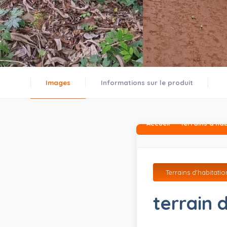
Images
Informations sur le produit
Accueil
Terrains d'ha
Terrains d'habitatio
terrain 