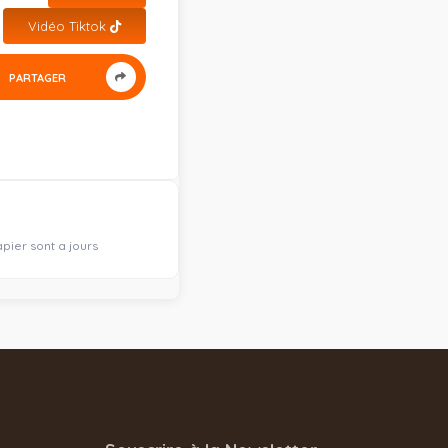
Vidéo Tiktok
PARTAGER
pier sont a jours