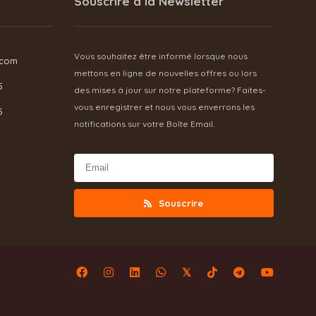
Souscrire à la Newsletter
Vous souhaitez être informé lorsque nous
.com
mettons en ligne de nouvelles offres ou lors
5
des mises à jour sur notre plateforme? Faites-
vous enregistrer et nous vous enverrons les
5
notifications sur votre Boîte Email.
Souscrire
𝕏