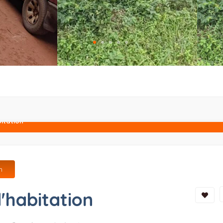
bitation
n
d'habitation