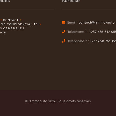
pides
Adresse
CONTACT
Email :
contact@nimmo-auto
 DE CONFIDENTIALITÉ
NS GÉNÉRALES
Téléphone 1 :
+237 678 542 06
TION
Téléphone 2 :
+237 658 763 15
© Nimmoauto 2026. Tous droits réservés.