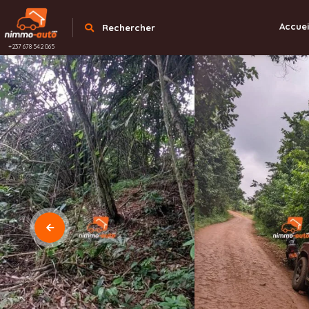
Accuei
Rechercher
+237 678 542 065