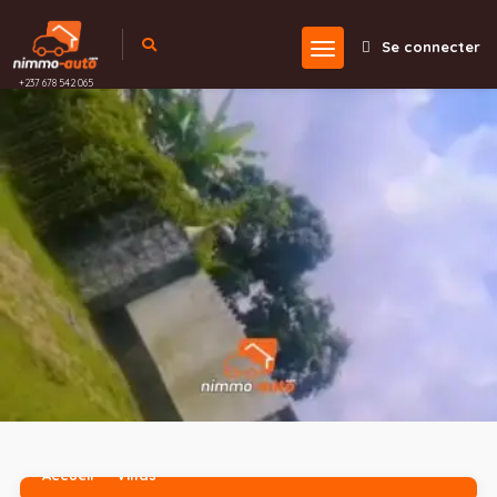
Se connecter
+237 678 542 065
Accueil
Villas