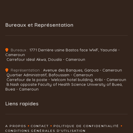
Bureaux et Représentation
Bureaux :
1771 Derrière usine Bastos face WWF, Yaoundé -
Cameroun
Carrefour idéal Akwa, Douala - Cameroun
Représentation :
Avenue des Banques, Garoua - Cameroun
Quartier Administratif, Bafoussam - Cameroun
Carrefour de la poste - Welcom hotel building, Kribi - Cameroun
B.Nash opposite Faculty of Health Science University of Buea,
Buea - Cameroun
Liens rapides
A PROPOS
CONTACT
POLITIQUE DE CONFIDENTIALITÉ
CONDITIONS GÉNÉRALES D'UTILISATION