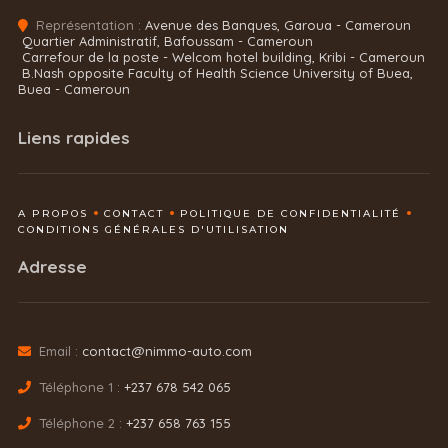
Représentation :
Avenue des Banques, Garoua - Cameroun
Quartier Administratif, Bafoussam - Cameroun
Carrefour de la poste - Welcom hotel building, Kribi - Cameroun
B.Nash opposite Faculty of Health Science University of Buea,
Buea - Cameroun
Liens rapides
A PROPOS
CONTACT
POLITIQUE DE CONFIDENTIALITÉ
CONDITIONS GÉNÉRALES D'UTILISATION
Adresse
Email :
contact@nimmo-auto.com
Téléphone 1 :
+237 678 542 065
Téléphone 2 :
+237 658 763 155