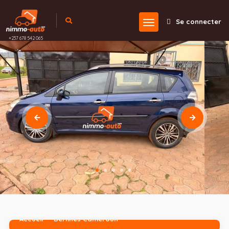
Se connecter
+237 678 542 065
Accueil
Berlines Cameroun