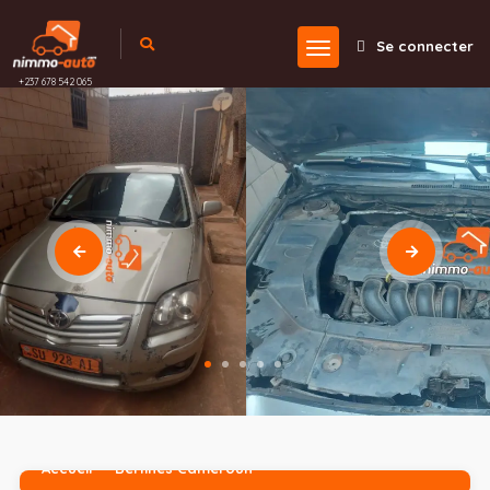
Se connecter
+237 678 542 065
Accueil
Berlines Cameroun