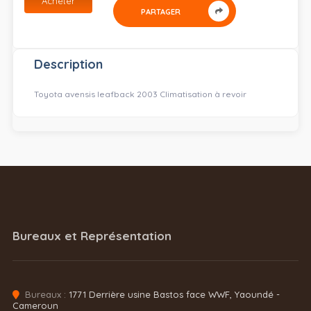
Acheter
PARTAGER
Description
Toyota avensis leafback 2003 Climatisation à revoir
Bureaux et Représentation
Bureaux :
1771 Derrière usine Bastos face WWF, Yaoundé -
Cameroun