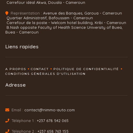
Carrefour idéal Akwa, Douala - Cameroun
Représentation :
Avenue des Banques, Garoua - Cameroun
Quartier Administratif, Bafoussam - Cameroun
Carrefour de la poste - Welcom hotel building, Kribi - Cameroun
B.Nash opposite Faculty of Health Science University of Buea,
Buea - Cameroun
Liens rapides
A PROPOS
CONTACT
POLITIQUE DE CONFIDENTIALITÉ
CONDITIONS GÉNÉRALES D'UTILISATION
Adresse
Email :
contact@nimmo-auto.com
Téléphone 1 :
+237 678 542 065
Téléphone 2 :
+237 658 763 155