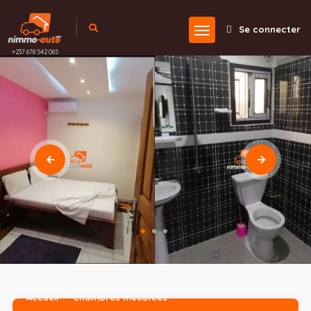
Se connecter
+237 678 542 065
Accueil
Chambres meublées