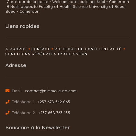
Carrefour de la poste - Welcom hotel building, Kribi - Cameroun
B.Nash opposite Faculty of Health Science University of Buea,
Buea - Cameroun
Liens rapides
A PROPOS
CONTACT
POLITIQUE DE CONFIDENTIALITÉ
CONDITIONS GÉNÉRALES D'UTILISATION
Adresse
Email :
contact@nimmo-auto.com
Téléphone 1 :
+237 678 542 065
Téléphone 2 :
+237 658 763 155
Souscrire à la Newsletter