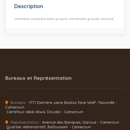
Description
chambre meublée bien propre climatisée grande douche
Bureaux et Représentation
Bureaux :
1771 Derrière usine Bastos face WWF, Yaoundé -
Cameroun
Carrefour idéal Akwa, Douala - Cameroun
Représentation :
Avenue des Banques, Garoua - Cameroun
Quartier Administratif, Bafoussam - Cameroun