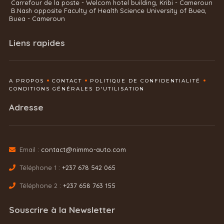
Carrefour de la poste - Welcom hotel building, Kribi - Cameroun
B.Nash opposite Faculty of Health Science University of Buea,
Buea - Cameroun
Liens rapides
A PROPOS
CONTACT
POLITIQUE DE CONFIDENTIALITÉ
CONDITIONS GÉNÉRALES D'UTILISATION
Adresse
Email :
contact@nimmo-auto.com
Téléphone 1 :
+237 678 542 065
Téléphone 2 :
+237 658 763 155
Souscrire à la Newsletter