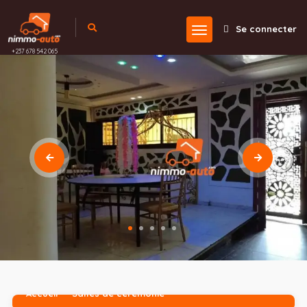
Se connecter
+237 678 542 065
Accueil
Salles de cérémonie