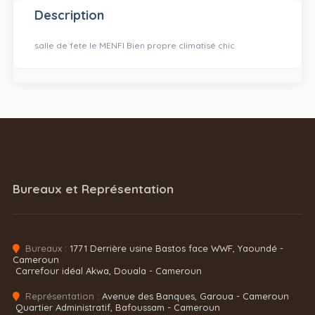
Description
salle de fete le MENFI Bien propre climatisé chic
Bureaux et Représentation
Bureaux :
1771 Derrière usine Bastos face WWF, Yaoundé -
Cameroun
Carrefour idéal Akwa, Douala - Cameroun
Représentation :
Avenue des Banques, Garoua - Cameroun
Quartier Administratif, Bafoussam - Cameroun