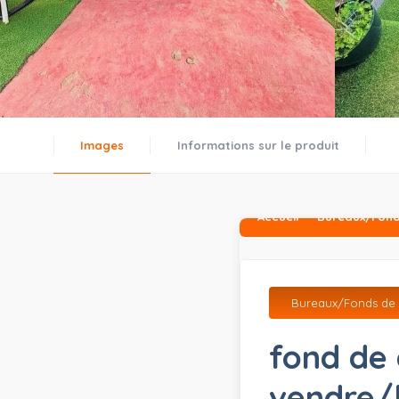
Images
Informations sur le produit
Accueil
Bureaux/Fon
Bureaux/Fonds d
fond de
vendre/