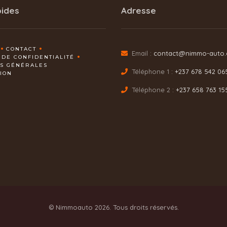
pides
Adresse
CONTACT
Email :
contact@nimmo-auto
 DE CONFIDENTIALITÉ
NS GÉNÉRALES
Téléphone 1 :
+237 678 542 06
TION
Téléphone 2 :
+237 658 763 15
© Nimmoauto 2026. Tous droits réservés.