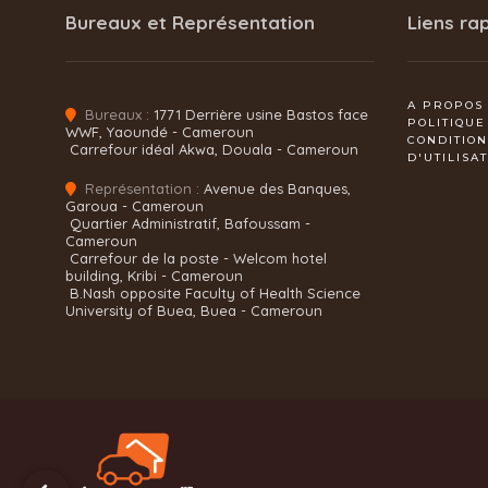
Bureaux et Représentation
Liens ra
A PROPOS
Bureaux :
1771 Derrière usine Bastos face
POLITIQUE
WWF, Yaoundé - Cameroun
CONDITIO
Carrefour idéal Akwa, Douala - Cameroun
D'UTILISA
Représentation :
Avenue des Banques,
Garoua - Cameroun
Quartier Administratif, Bafoussam -
Cameroun
Carrefour de la poste - Welcom hotel
building, Kribi - Cameroun
B.Nash opposite Faculty of Health Science
University of Buea, Buea - Cameroun