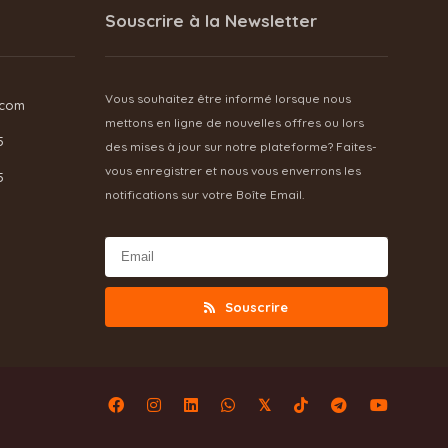
Souscrire à la Newsletter
Vous souhaitez être informé lorsque nous
.com
mettons en ligne de nouvelles offres ou lors
5
des mises à jour sur notre plateforme? Faites-
vous enregistrer et nous vous enverrons les
5
notifications sur votre Boîte Email.
Souscrire
𝕏