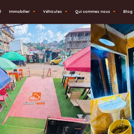
l
Immobilier
Véhicules
Qui sommes nous
Blog