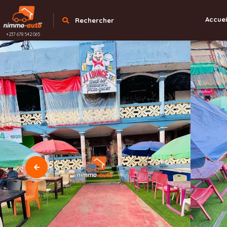
Accuei
Rechercher
+237 678 542 065