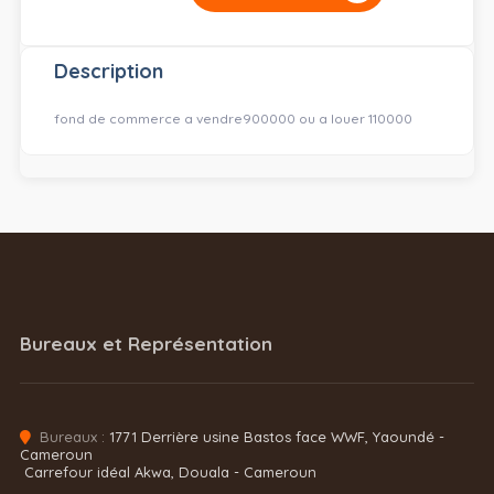
Description
fond de commerce a vendre900000 ou a louer 110000
Bureaux et Représentation
Bureaux :
1771 Derrière usine Bastos face WWF, Yaoundé -
Cameroun
Carrefour idéal Akwa, Douala - Cameroun