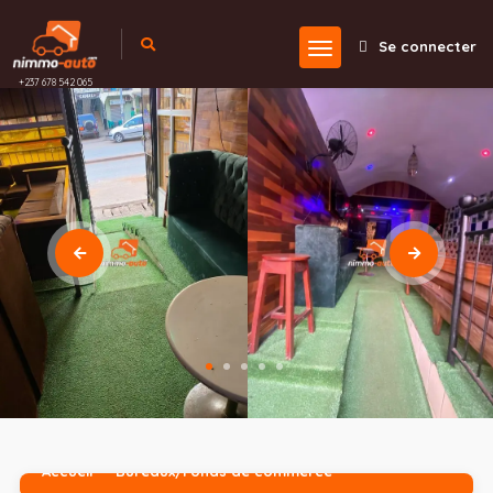
Se connecter
+237 678 542 065
Accueil
Bureaux/Fonds de commerce