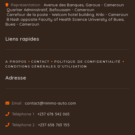
Représentation :
Avenue des Banques, Garoua - Cameroun
Quartier Administratif, Bafoussam - Cameroun
Carrefour de la poste - Welcom hotel building, Kribi - Cameroun
B.Nash opposite Faculty of Health Science University of Buea,
Buea - Cameroun
Liens rapides
A PROPOS
CONTACT
POLITIQUE DE CONFIDENTIALITÉ
CONDITIONS GÉNÉRALES D'UTILISATION
Adresse
Email :
contact@nimmo-auto.com
Téléphone 1 :
+237 678 542 065
Téléphone 2 :
+237 658 763 155