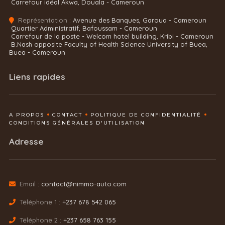
Carrefour idéal Akwa, Douala - Cameroun
Représentation :
Avenue des Banques, Garoua - Cameroun
Quartier Administratif, Bafoussam - Cameroun
Carrefour de la poste - Welcom hotel building, Kribi - Cameroun
B.Nash opposite Faculty of Health Science University of Buea,
Buea - Cameroun
Liens rapides
A PROPOS
CONTACT
POLITIQUE DE CONFIDENTIALITÉ
CONDITIONS GÉNÉRALES D'UTILISATION
Adresse
Email :
contact@nimmo-auto.com
Téléphone 1 :
+237 678 542 065
Téléphone 2 :
+237 658 763 155