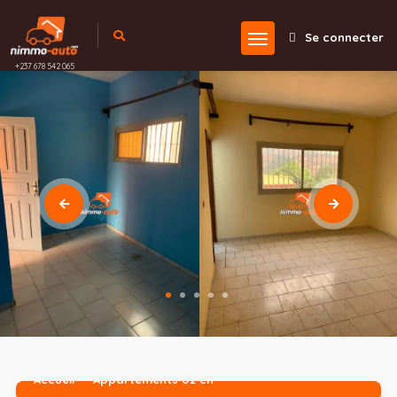
Se connecter
+237 678 542 065
Accueil
Appartements 02 ch