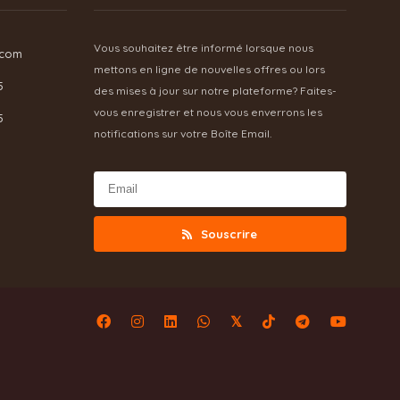
Vous souhaitez être informé lorsque nous
.com
mettons en ligne de nouvelles offres ou lors
5
des mises à jour sur notre plateforme? Faites-
vous enregistrer et nous vous enverrons les
5
notifications sur votre Boîte Email.
Souscrire
𝕏