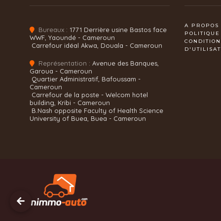
A PROPOS
Bureaux :
1771 Derrière usine Bastos face
POLITIQUE
WWF, Yaoundé - Cameroun
CONDITIO
Carrefour idéal Akwa, Douala - Cameroun
D'UTILISA
Représentation :
Avenue des Banques,
Garoua - Cameroun
Quartier Administratif, Bafoussam -
Cameroun
Carrefour de la poste - Welcom hotel
building, Kribi - Cameroun
B.Nash opposite Faculty of Health Science
University of Buea, Buea - Cameroun