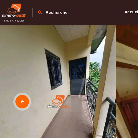
Accuei
Rechercher
+237 678 542 065