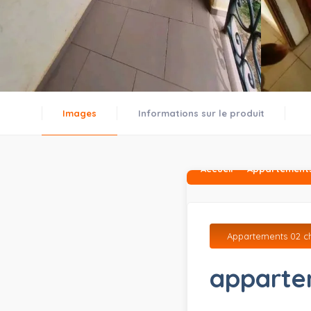
Images
Informations sur le produit
Accueil
Appartements
Appartements 02 c
apparte