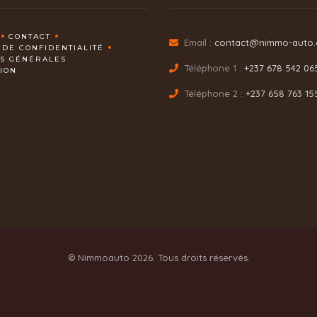
CONTACT
Email :
contact@nimmo-auto
 DE CONFIDENTIALITÉ
NS GÉNÉRALES
Téléphone 1 :
+237 678 542 06
TION
Téléphone 2 :
+237 658 763 15
© Nimmoauto 2026. Tous droits réservés.