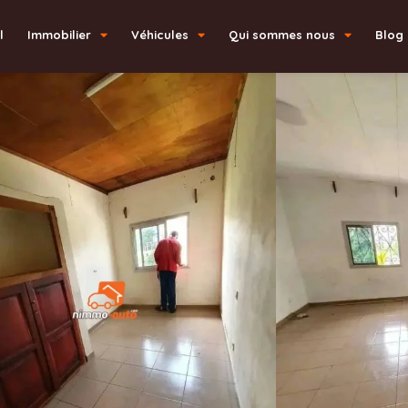
l
Immobilier
Véhicules
Qui sommes nous
Blog