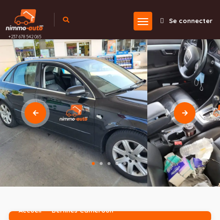
Se connecter
+237 678 542 065
Accueil
Berlines Cameroun