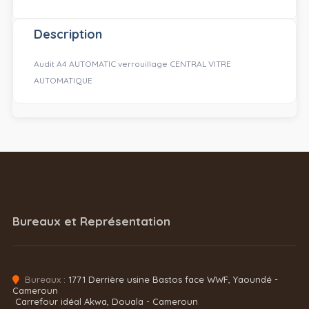
Description
Audit A4 AUTOMATIC verrouillage CENTRAL VITRE
AUTOMATIQUE
Bureaux et Représentation
Bureaux :
1771 Derrière usine Bastos face WWF, Yaoundé -
Cameroun
Carrefour idéal Akwa, Douala - Cameroun