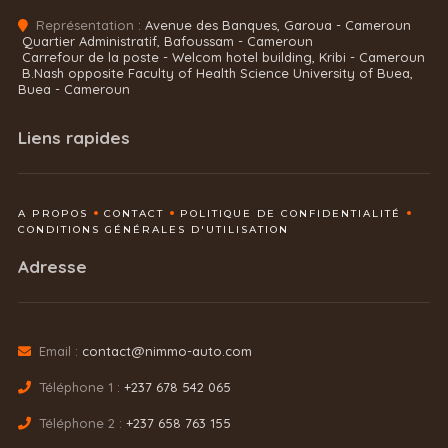
Représentation :
Avenue des Banques, Garoua - Cameroun
Quartier Administratif, Bafoussam - Cameroun
Carrefour de la poste - Welcom hotel building, Kribi - Cameroun
B.Nash opposite Faculty of Health Science University of Buea,
Buea - Cameroun
Liens rapides
A PROPOS
CONTACT
POLITIQUE DE CONFIDENTIALITÉ
CONDITIONS GÉNÉRALES D'UTILISATION
Adresse
Email :
contact@nimmo-auto.com
Téléphone 1 :
+237 678 542 065
Téléphone 2 :
+237 658 763 155