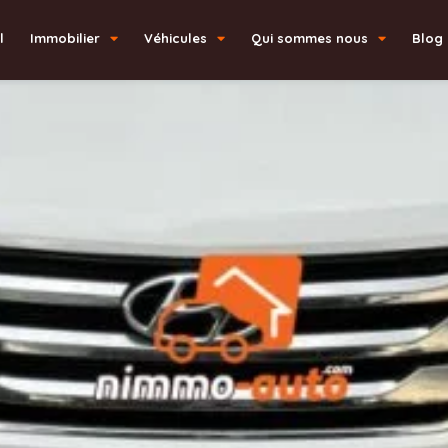
l
Immobilier
Véhicules
Qui sommes nous
Blog