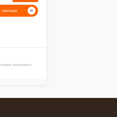
PARTAGER
matique climatisation