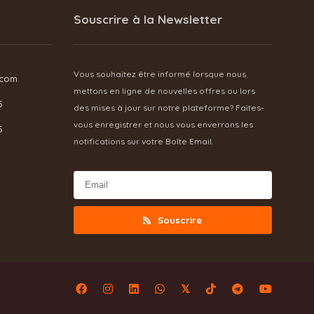
Souscrire à la Newsletter
Vous souhaitez être informé lorsque nous
.com
mettons en ligne de nouvelles offres ou lors
5
des mises à jour sur notre plateforme? Faites-
vous enregistrer et nous vous enverrons les
5
notifications sur votre Boîte Email.
Souscrire
𝕏