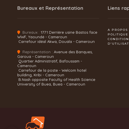
Bureaux et Représentation
Liens ra
A PROPOS
Bureaux :
1771 Derrière usine Bastos face
POLITIQUE
WWF, Yaoundé - Cameroun
CONDITIO
Carrefour idéal Akwa, Douala - Cameroun
D'UTILISA
Représentation :
Avenue des Banques,
Garoua - Cameroun
Quartier Administratif, Bafoussam -
Cameroun
Carrefour de la poste - Welcom hotel
building, Kribi - Cameroun
B.Nash opposite Faculty of Health Science
University of Buea, Buea - Cameroun