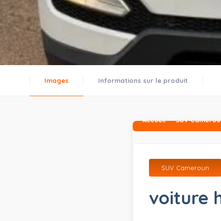
Images
Informations sur le produit
Accueil
SUV Camerou
SUV Cameroun
voiture 