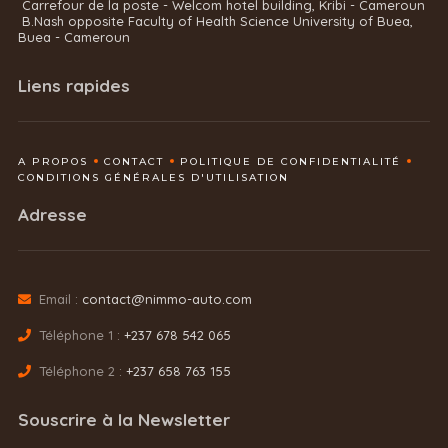
Carrefour de la poste - Welcom hotel building, Kribi - Cameroun
B.Nash opposite Faculty of Health Science University of Buea,
Buea - Cameroun
Liens rapides
A PROPOS
CONTACT
POLITIQUE DE CONFIDENTIALITÉ
CONDITIONS GÉNÉRALES D'UTILISATION
Adresse
Email :
contact@nimmo-auto.com
Téléphone 1 :
+237 678 542 065
Téléphone 2 :
+237 658 763 155
Souscrire à la Newsletter