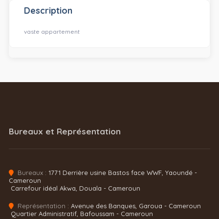
Description
vaste appartement
Bureaux et Représentation
Bureaux :
1771 Derrière usine Bastos face WWF, Yaoundé -
Cameroun
Carrefour idéal Akwa, Douala - Cameroun
Représentation :
Avenue des Banques, Garoua - Cameroun
Quartier Administratif, Bafoussam - Cameroun