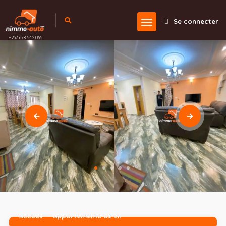
Se connecter
+237 678 542 065
Accueil
Appartements 02 ch