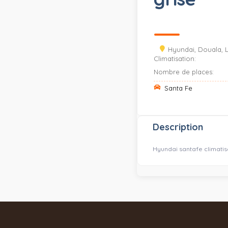
Hyundai, Douala, Li
Climatisation:
Nombre de places:
Santa Fe
Description
Hyundai santafe climatis