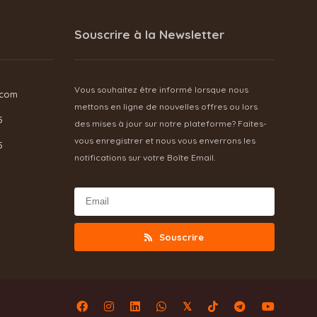
Souscrire à la Newsletter
Vous souhaitez être informé lorsque nous
.com
mettons en ligne de nouvelles offres ou lors
5
des mises à jour sur notre plateforme? Faites-
vous enregistrer et nous vous enverrons les
5
notifications sur votre Boîte Email.
Souscrire
𝕏