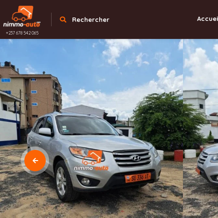
Accuei
Rechercher
+237 678 542 065