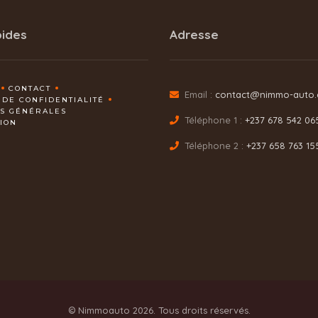
pides
Adresse
CONTACT
Email :
contact@nimmo-auto
 DE CONFIDENTIALITÉ
NS GÉNÉRALES
Téléphone 1 :
+237 678 542 06
TION
Téléphone 2 :
+237 658 763 15
© Nimmoauto 2026. Tous droits réservés.