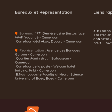
Bureaux et Représentation
Liens ra
A PROPOS
Bureaux :
1771 Derrière usine Bastos face
POLITIQUE
WWF, Yaoundé - Cameroun
CONDITIO
Carrefour idéal Akwa, Douala - Cameroun
D'UTILISA
Représentation :
Avenue des Banques,
Garoua - Cameroun
Quartier Administratif, Bafoussam -
Cameroun
Carrefour de la poste - Welcom hotel
building, Kribi - Cameroun
B.Nash opposite Faculty of Health Science
University of Buea, Buea - Cameroun