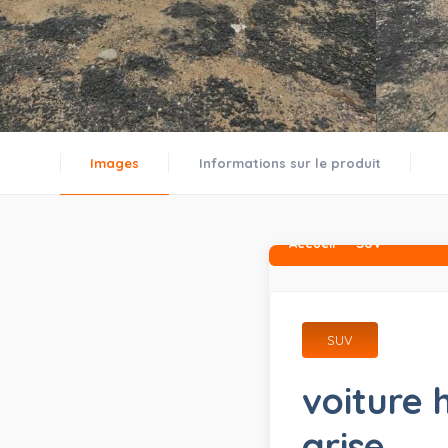
Images
Informations sur le produit
Accueil
SUV
SUV
voiture 
grise