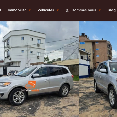
l
Immobilier
Véhicules
Qui sommes nous
Blog