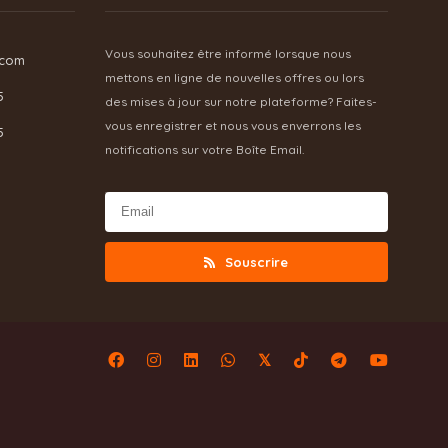
Vous souhaitez être informé lorsque nous
.com
mettons en ligne de nouvelles offres ou lors
5
des mises à jour sur notre plateforme? Faites-
vous enregistrer et nous vous enverrons les
5
notifications sur votre Boîte Email.
Souscrire
𝕏