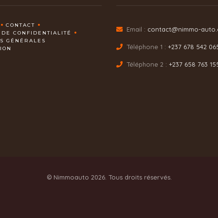
CONTACT
Email :
contact@nimmo-auto
 DE CONFIDENTIALITÉ
NS GÉNÉRALES
Téléphone 1 :
+237 678 542 06
TION
Téléphone 2 :
+237 658 763 15
© Nimmoauto 2026. Tous droits réservés.