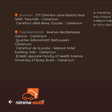
A PROPOS
Bureaux :
1771 Derrière usine Bastos face
POLITIQUE
WWF, Yaoundé - Cameroun
CONDITIO
Carrefour idéal Akwa, Douala - Cameroun
D'UTILISA
Représentation :
Avenue des Banques,
Garoua - Cameroun
Quartier Administratif, Bafoussam -
Cameroun
Carrefour de la poste - Welcom hotel
building, Kribi - Cameroun
B.Nash opposite Faculty of Health Science
University of Buea, Buea - Cameroun