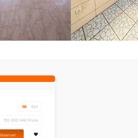
420
130 000 XAF/mois
Réserver