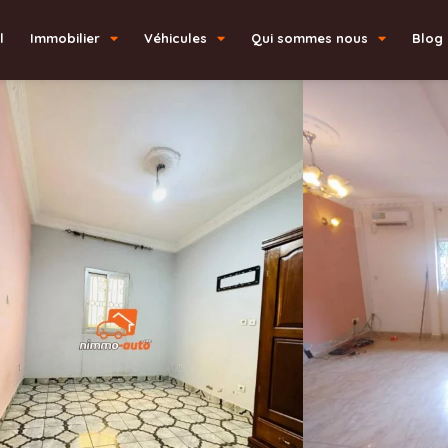
l
Immobilier
Véhicules
Qui sommes nous
Blog