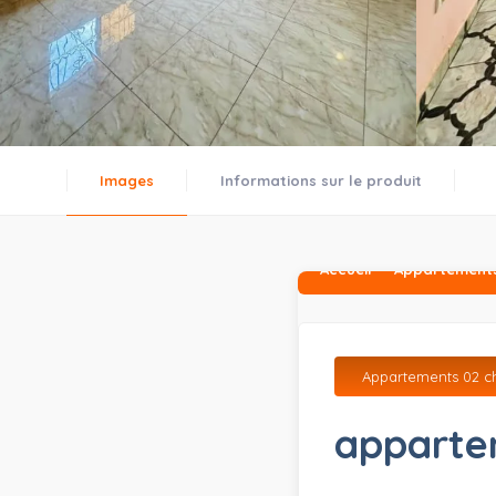
Images
Informations sur le produit
Accueil
Appartements
Appartements 02 c
apparte