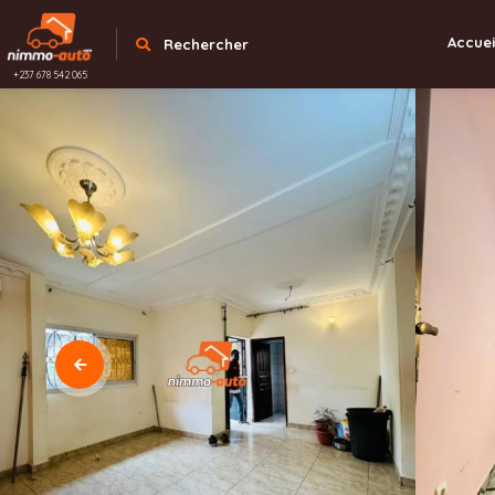
Accuei
Rechercher
+237 678 542 065