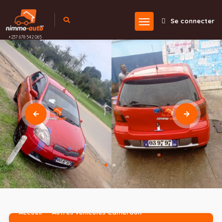
Se connecter
+237 678 542 065
Accueil
Autres véhicules Cameroun