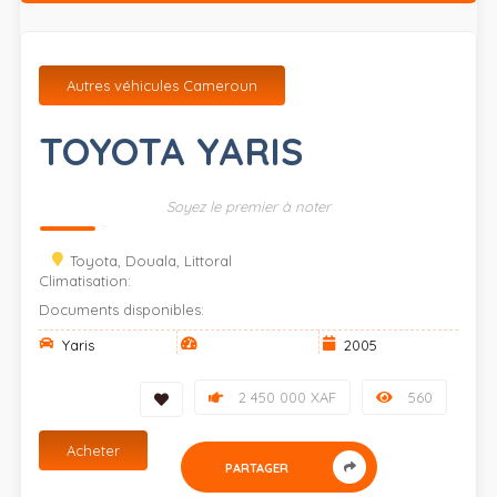
Autres véhicules Cameroun
TOYOTA YARIS
Soyez le premier à noter
Toyota, Douala, Littoral
Climatisation:
Documents disponibles:
Yaris
2005
2 450 000 XAF
560
Acheter
PARTAGER