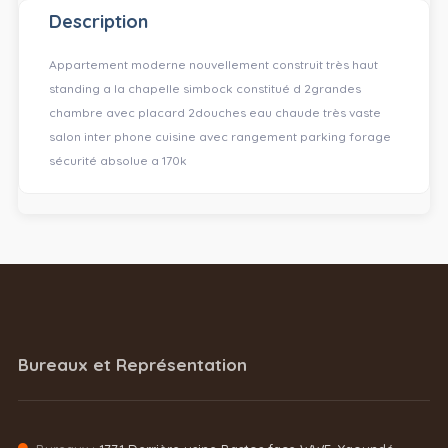
Description
Appartement moderne nouvellement construit très haut
standing a la chapelle simbock constitué d 2grandes
chambre avec placard 2douches eau chaude très vaste
salon inter phone cuisine avec rangement parking forage
sécurité absolue a 170k
Bureaux et Représentation