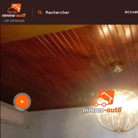
Accuei
Rechercher
+237 678 542 065