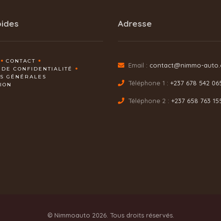
pides
Adresse
CONTACT
Email :
contact@nimmo-auto
 DE CONFIDENTIALITÉ
NS GÉNÉRALES
Téléphone 1 :
+237 678 542 06
TION
Téléphone 2 :
+237 658 763 15
© Nimmoauto 2026. Tous droits réservés.