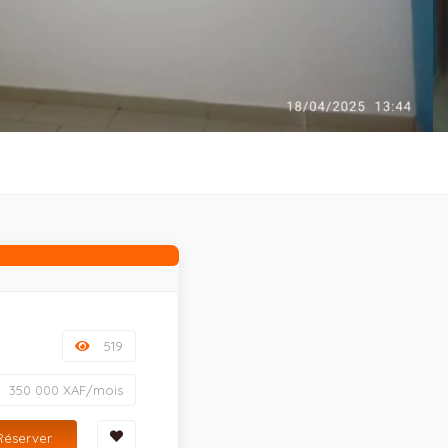
519
350 000 XAF/mois
Réserver