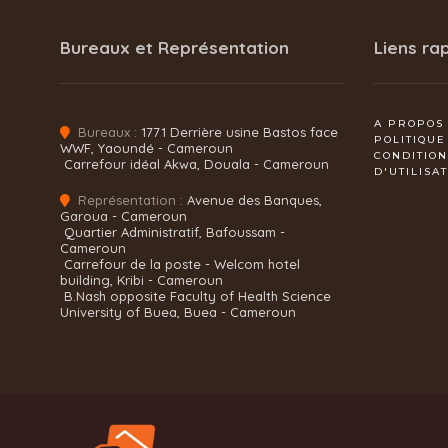
Bureaux et Représentation
Liens ra
A PROPOS
Bureaux :
1771 Derrière usine Bastos face
POLITIQUE
WWF, Yaoundé - Cameroun
CONDITIO
Carrefour idéal Akwa, Douala - Cameroun
D'UTILISA
Représentation :
Avenue des Banques,
Garoua - Cameroun
Quartier Administratif, Bafoussam -
Cameroun
Carrefour de la poste - Welcom hotel
building, Kribi - Cameroun
B.Nash opposite Faculty of Health Science
University of Buea, Buea - Cameroun