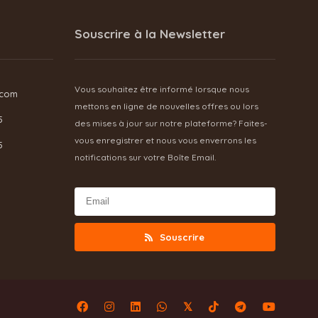
Souscrire à la Newsletter
Vous souhaitez être informé lorsque nous
.com
mettons en ligne de nouvelles offres ou lors
5
des mises à jour sur notre plateforme? Faites-
vous enregistrer et nous vous enverrons les
5
notifications sur votre Boîte Email.
Souscrire
𝕏