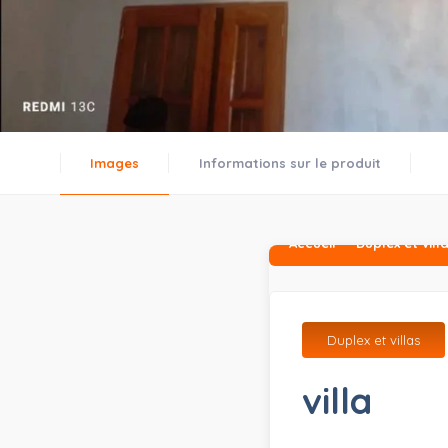
Images
Informations sur le produit
Accueil
Duplex et vill
Duplex et villas
villa