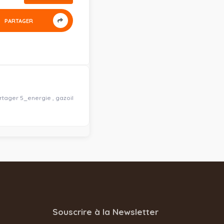
PARTAGER
artager 5_energie , gazoil
Souscrire à la Newsletter