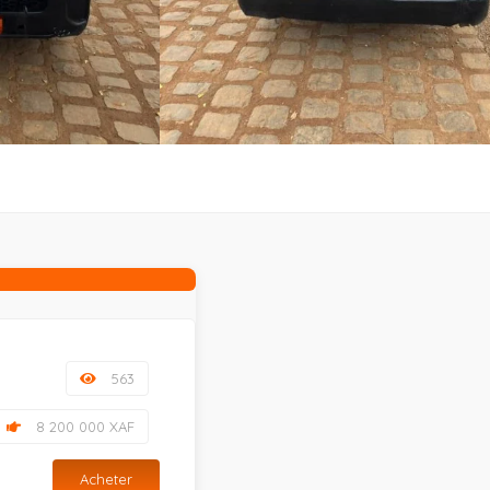
563
8 200 000 XAF
Acheter