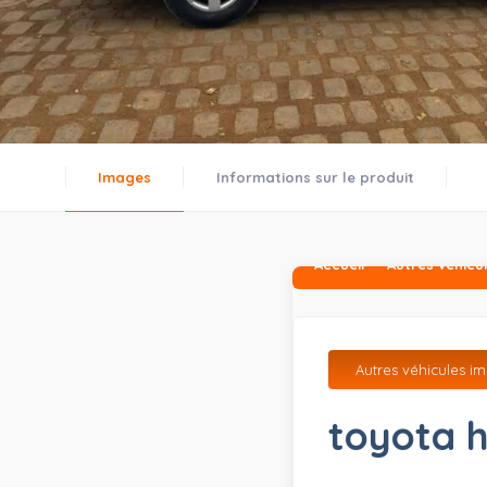
Images
Informations sur le produit
Accueil
Autres véhicu
Autres véhicules i
toyota h