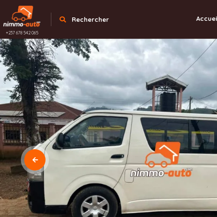
Accuei
Rechercher
+237 678 542 065