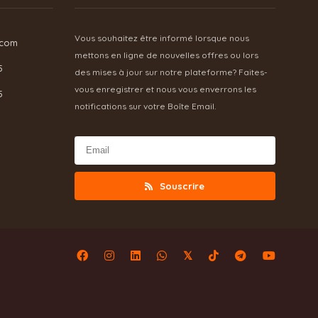
Vous souhaitez être informé lorsque nous
.com
mettons en ligne de nouvelles offres ou lors
5
des mises à jour sur notre plateforme? Faites-
vous enregistrer et nous vous enverrons les
5
notifications sur votre Boîte Email.
Souscrire
𝕏