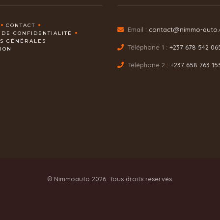
CONTACT
Email :
contact@nimmo-auto
 DE CONFIDENTIALITÉ
NS GÉNÉRALES
Téléphone 1 :
+237 678 542 06
TION
Téléphone 2 :
+237 658 763 15
© Nimmoauto 2026. Tous droits réservés.