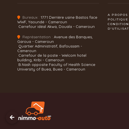
A PROPOS
Bureaux :
1771 Derrière usine Bastos face
POLITIQUE
WWF, Yaoundé - Cameroun
CONDITIO
Carrefour idéal Akwa, Douala - Cameroun
D'UTILISA
Représentation :
Avenue des Banques,
Garoua - Cameroun
Quartier Administratif, Bafoussam -
Cameroun
Carrefour de la poste - Welcom hotel
building, Kribi - Cameroun
B.Nash opposite Faculty of Health Science
University of Buea, Buea - Cameroun