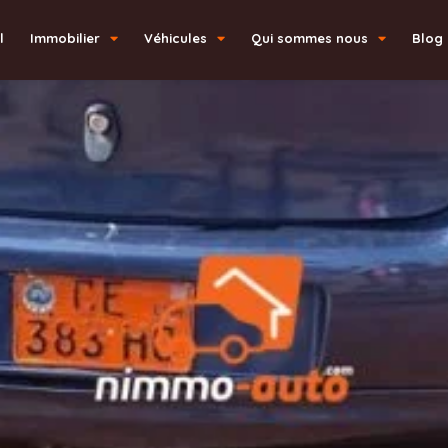
l
Immobilier
Véhicules
Qui sommes nous
Blog