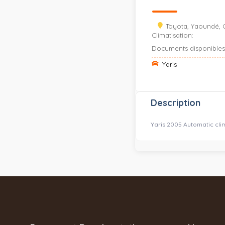
Toyota, Yaoundé, 
Climatisation:
Documents disponibles
Yaris
Description
Yaris 2005 Automatic clim