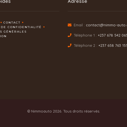
pides
Adresse
CONTACT
Email :
contact@nimmo-auto
 DE CONFIDENTIALITÉ
NS GÉNÉRALES
Téléphone 1 :
+237 678 542 06
TION
Téléphone 2 :
+237 658 763 15
© Nimmoauto 2026. Tous droits réservés.