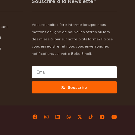
Souscrire à la Newsletter
Vous souhaitez être informé lorsque nous
.com
mettons en ligne de nouvelles offres ou lors
5
des mises à jour sur notre plateforme? Faites-
vous enregistrer et nous vous enverrons les
5
notifications sur votre Boîte Email.
Souscrire
𝕏