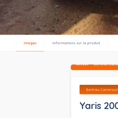
Images
Informations sur le produit
Accueil
Berlines Cam
Berlines Camerou
Yaris 20