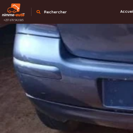
Accuei
Rechercher
+237 678 542 065