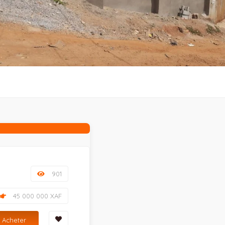
901
45 000 000 XAF
Acheter