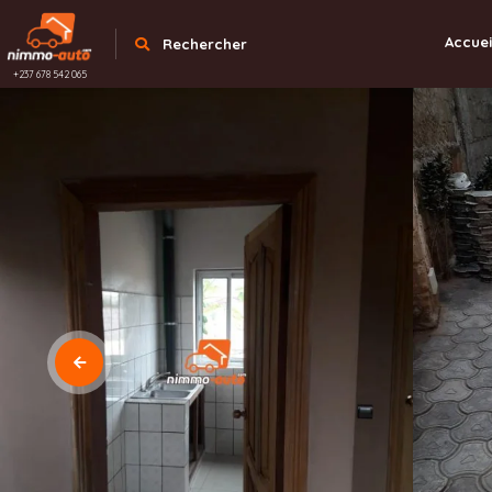
Accuei
Rechercher
+237 678 542 065