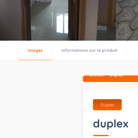
Images
Informations sur le produit
Accueil
Duplex
Duplex
duplex