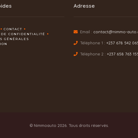
pides
Adresse
CONTACT
Email :
contact@nimmo-auto
 DE CONFIDENTIALITÉ
NS GÉNÉRALES
Téléphone 1 :
+237 678 542 06
TION
Téléphone 2 :
+237 658 763 15
© Nimmoauto 2026. Tous droits réservés.