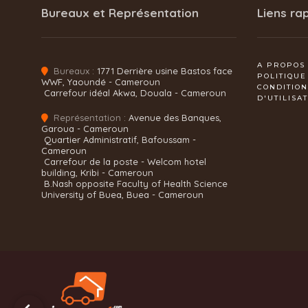
Bureaux et Représentation
Liens ra
A PROPOS
Bureaux :
1771 Derrière usine Bastos face
POLITIQUE
WWF, Yaoundé - Cameroun
CONDITIO
Carrefour idéal Akwa, Douala - Cameroun
D'UTILISA
Représentation :
Avenue des Banques,
Garoua - Cameroun
Quartier Administratif, Bafoussam -
Cameroun
Carrefour de la poste - Welcom hotel
building, Kribi - Cameroun
B.Nash opposite Faculty of Health Science
University of Buea, Buea - Cameroun