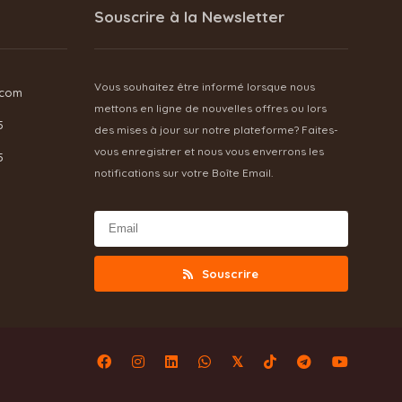
Souscrire à la Newsletter
Vous souhaitez être informé lorsque nous
.com
mettons en ligne de nouvelles offres ou lors
5
des mises à jour sur notre plateforme? Faites-
vous enregistrer et nous vous enverrons les
5
notifications sur votre Boîte Email.
Souscrire
𝕏