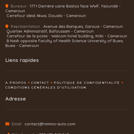
Bureaux :
1771 Derrière usine Bastos face WWF, Yaoundé -
Cameroun
Carrefour idéal Akwa, Douala - Cameroun
Représentation :
Avenue des Banques, Garoua - Cameroun
Quartier Administratif, Bafoussam - Cameroun
Carrefour de la poste - Welcom hotel building, Kribi - Cameroun
B.Nash opposite Faculty of Health Science University of Buea,
Buea - Cameroun
Liens rapides
A PROPOS
CONTACT
POLITIQUE DE CONFIDENTIALITÉ
CONDITIONS GÉNÉRALES D'UTILISATION
Adresse
Email :
contact@nimmo-auto.com