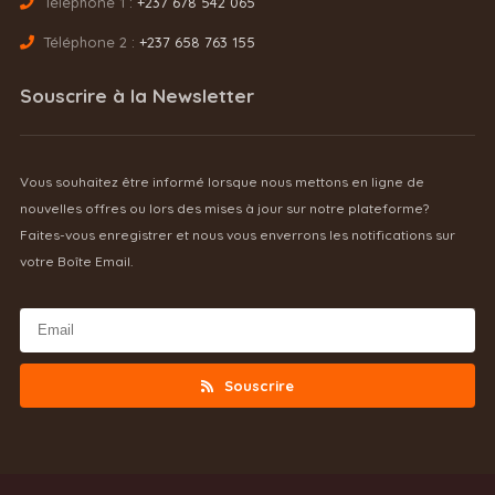
Téléphone 1 :
+237 678 542 065
Téléphone 2 :
+237 658 763 155
Souscrire à la Newsletter
Vous souhaitez être informé lorsque nous mettons en ligne de
nouvelles offres ou lors des mises à jour sur notre plateforme?
Faites-vous enregistrer et nous vous enverrons les notifications sur
votre Boîte Email.
Souscrire