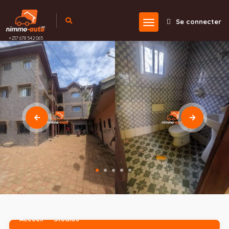
Se connecter
+237 678 542 065
Accueil
Studios