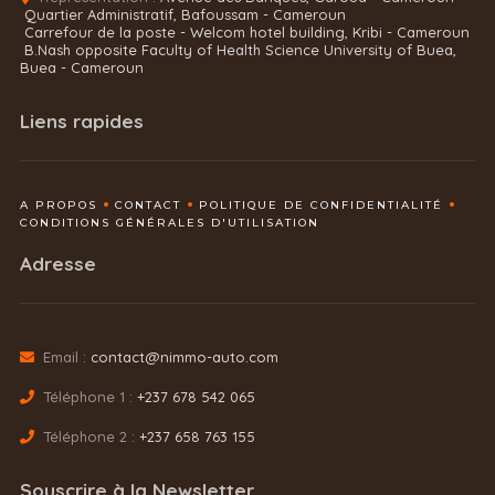
Quartier Administratif, Bafoussam - Cameroun
Carrefour de la poste - Welcom hotel building, Kribi - Cameroun
B.Nash opposite Faculty of Health Science University of Buea,
Buea - Cameroun
Liens rapides
A PROPOS
CONTACT
POLITIQUE DE CONFIDENTIALITÉ
CONDITIONS GÉNÉRALES D'UTILISATION
Adresse
Email :
contact@nimmo-auto.com
Téléphone 1 :
+237 678 542 065
Téléphone 2 :
+237 658 763 155
Souscrire à la Newsletter