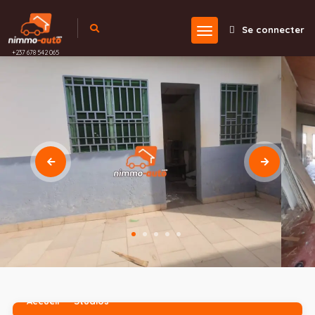
Se connecter
+237 678 542 065
Accueil
Studios