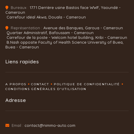
Bureaux :
1771 Derrière usine Bastos face WWF, Yaoundé -
Cameroun
Carrefour idéal Akwa, Douala - Cameroun
Représentation :
Avenue des Banques, Garoua - Cameroun
Quartier Administratif, Bafoussam - Cameroun
Carrefour de la poste - Welcom hotel building, Kribi - Cameroun
B.Nash opposite Faculty of Health Science University of Buea,
Buea - Cameroun
Liens rapides
A PROPOS
CONTACT
POLITIQUE DE CONFIDENTIALITÉ
CONDITIONS GÉNÉRALES D'UTILISATION
Adresse
Email :
contact@nimmo-auto.com