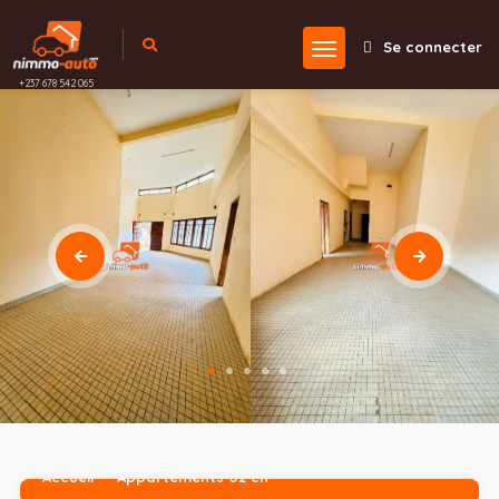
Se connecter
+237 678 542 065
Accueil
Appartements 02 ch