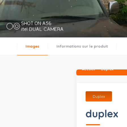
Images
Informations sur le produit
Accueil
Duplex
Duplex
duplex