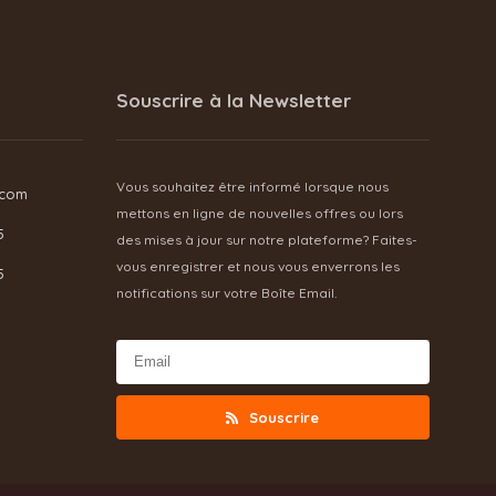
Souscrire à la Newsletter
Vous souhaitez être informé lorsque nous
.com
mettons en ligne de nouvelles offres ou lors
5
des mises à jour sur notre plateforme? Faites-
vous enregistrer et nous vous enverrons les
5
notifications sur votre Boîte Email.
Souscrire