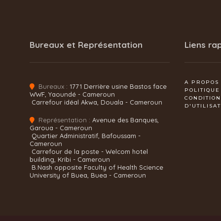
Bureaux et Représentation
Liens ra
A PROPOS
Bureaux :
1771 Derrière usine Bastos face
POLITIQUE
WWF, Yaoundé - Cameroun
CONDITIO
Carrefour idéal Akwa, Douala - Cameroun
D'UTILISA
Représentation :
Avenue des Banques,
Garoua - Cameroun
Quartier Administratif, Bafoussam -
Cameroun
Carrefour de la poste - Welcom hotel
building, Kribi - Cameroun
B.Nash opposite Faculty of Health Science
University of Buea, Buea - Cameroun