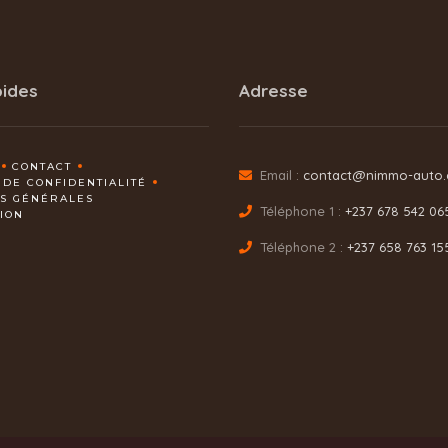
pides
Adresse
CONTACT
Email :
contact@nimmo-auto
 DE CONFIDENTIALITÉ
NS GÉNÉRALES
Téléphone 1 :
+237 678 542 06
TION
Téléphone 2 :
+237 658 763 15