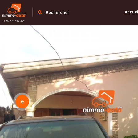
Accuei
Rechercher
+237 678 542 065