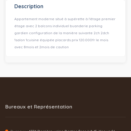
Description
Appartement moderne situé à supérette à l'étage premier
étage avec 2 balcons individuel buanderie parking
gardien configuration de la manière suivante 2ch 2dch
1salon 1cuisine équipée placards prix 120.000fr le mois
avec 8mois et 2mois de caution
Bureaux et Représentation