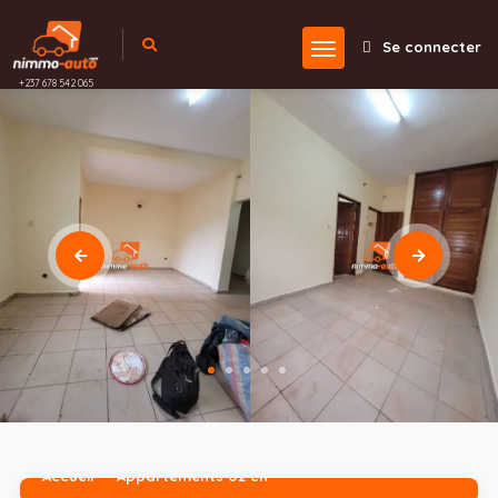
Se connecter
+237 678 542 065
Accueil
Appartements 02 ch