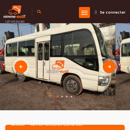
Se connecter
+237 678 542 065
Accueil
Autres véhicules Cameroun