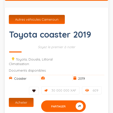
Autres véhicules Cameroun
Toyota coaster 2019
Soyez le premier à noter
Toyota, Douala, Littoral
Climatisation:
Documents disponibles:
Coaster
2019
30 000 000 XAF
609
Acheter
PARTAGER