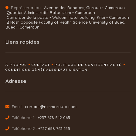
Représentation :
Avenue des Banques, Garoua - Cameroun
Quartier Administratif, Bafoussam - Cameroun
Carrefour de la poste - Welcom hotel building, Kribi - Cameroun
B.Nash opposite Faculty of Health Science University of Buea,
Buea - Cameroun
Liens rapides
A PROPOS
CONTACT
POLITIQUE DE CONFIDENTIALITÉ
CONDITIONS GÉNÉRALES D'UTILISATION
Adresse
Email :
contact@nimmo-auto.com
Téléphone 1 :
+237 678 542 065
Téléphone 2 :
+237 658 763 155