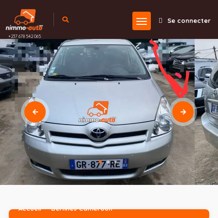
Se connecter
+237 678 542 065
Accueil
Berlines Cameroun