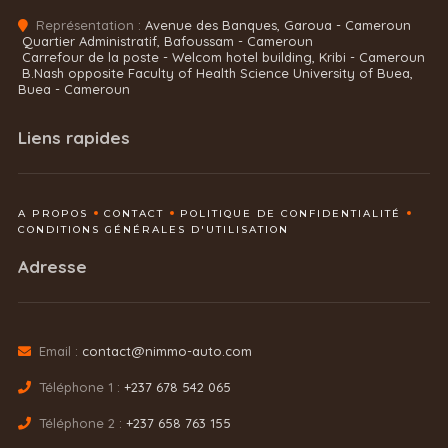
Représentation :
Avenue des Banques, Garoua - Cameroun
Quartier Administratif, Bafoussam - Cameroun
Carrefour de la poste - Welcom hotel building, Kribi - Cameroun
B.Nash opposite Faculty of Health Science University of Buea,
Buea - Cameroun
Liens rapides
A PROPOS
CONTACT
POLITIQUE DE CONFIDENTIALITÉ
CONDITIONS GÉNÉRALES D'UTILISATION
Adresse
Email :
contact@nimmo-auto.com
Téléphone 1 :
+237 678 542 065
Téléphone 2 :
+237 658 763 155