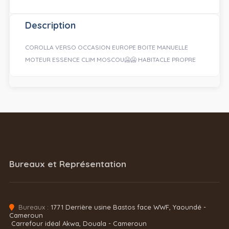
Description
COROLLA VERSO OCCASION EUROPE BOITE MANUELLE
MOTEUR ESSENCE CLIM MOSCOU🥶🥶 HABITACLE PROPRE
Bureaux et Représentation
Bureaux :
1771 Derrière usine Bastos face WWF, Yaoundé -
Cameroun
Carrefour idéal Akwa, Douala - Cameroun