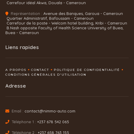
Carrefour idéal Akwa, Douala - Cameroun
Représentation :
Avenue des Banques, Garoua - Cameroun
Quartier Administratif, Bafoussam - Cameroun
Carrefour de la poste - Welcom hotel building, Kribi - Cameroun
B.Nash opposite Faculty of Health Science University of Buea,
Buea - Cameroun
Liens rapides
A PROPOS
CONTACT
POLITIQUE DE CONFIDENTIALITÉ
CONDITIONS GÉNÉRALES D'UTILISATION
Adresse
Email :
contact@nimmo-auto.com
Téléphone 1 :
+237 678 542 065
Téléphone 2 :
+237 658 763 155