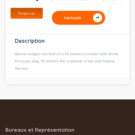
Réserver
PARTAGER
Description
Above images are that of a 30 seaters Coaster With driver
Price per day: 110.000frs. the customer is the one fueling
the bus
Bureaux et Représentation