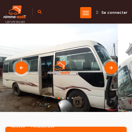
Se connecter
+237 678 542 065
Accueil
Minibus/Bus