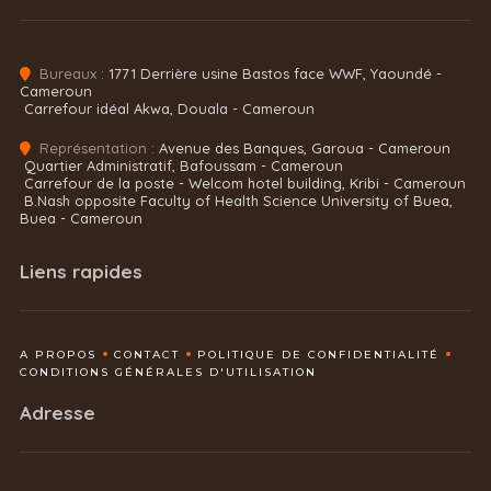
Bureaux :
1771 Derrière usine Bastos face WWF, Yaoundé -
Cameroun
Carrefour idéal Akwa, Douala - Cameroun
Représentation :
Avenue des Banques, Garoua - Cameroun
Quartier Administratif, Bafoussam - Cameroun
Carrefour de la poste - Welcom hotel building, Kribi - Cameroun
B.Nash opposite Faculty of Health Science University of Buea,
Buea - Cameroun
Liens rapides
A PROPOS
CONTACT
POLITIQUE DE CONFIDENTIALITÉ
CONDITIONS GÉNÉRALES D'UTILISATION
Adresse