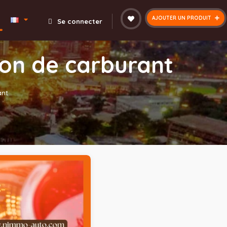
AJOUTER UN PRODUIT
Se connecter
on de carburant
ant