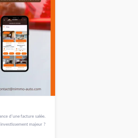
ance d’une facture salée.
ni investissement majeur ?