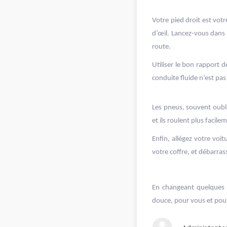
Votre pied droit est votr
d’œil. Lancez-vous dans 
route.
Utiliser le bon rapport 
conduite fluide n’est pas
Les pneus, souvent oubl
et ils roulent plus facil
Enfin, allégez votre voi
votre coffre, et débarras
En changeant quelques h
douce, pour vous et pou