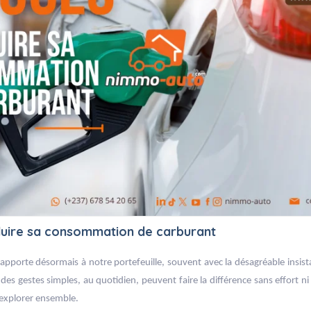
duire sa consommation de carburant
rapporte désormais à notre portefeuille, souvent avec la désagréable insist
e des gestes simples, au quotidien, peuvent faire la différence sans effort 
 explorer ensemble.