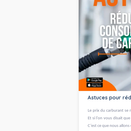
Astuces pour ré
Le prix du carburant se 
Et si l’on vous disait qu
C’est ce que nous allons