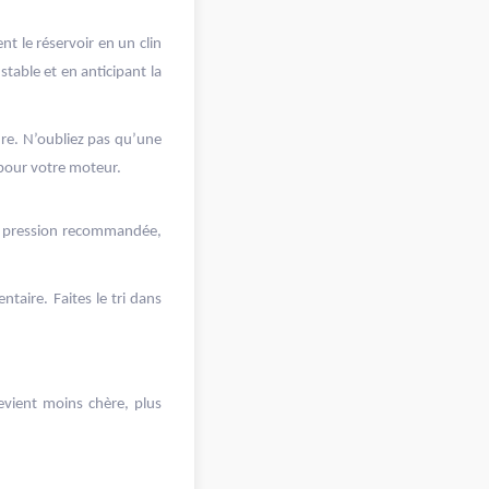
nt le réservoir en un clin
table et en anticipant la
ure. N’oubliez pas qu’une
 pour votre moteur.
la pression recommandée,
taire. Faites le tri dans
evient moins chère, plus