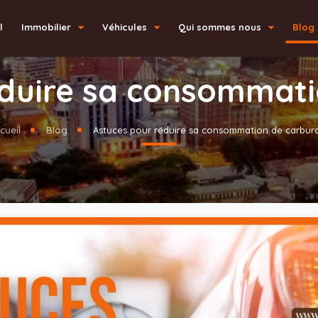
l
Immobilier
Véhicules
Qui sommes nous
Blog
éduire sa consommati
cueil
Blog
Astuces pour réduire sa consommation de carbur