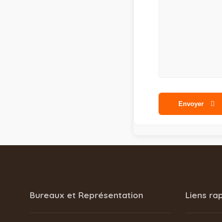
Envoyer
Bureaux et Représentation
Liens ra